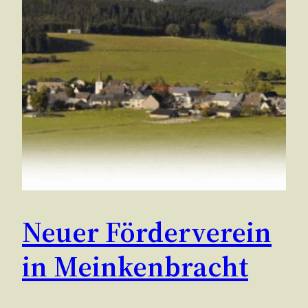
Neuer Förderverein
in Meinkenbracht