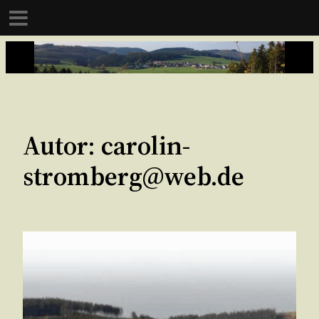
Zum
Inhalt
springen
Autor:
carolin-
stromberg@web.de