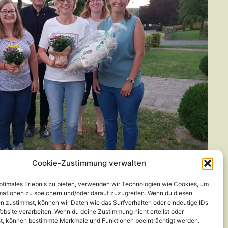
Cookie-Zustimmung verwalten
optimales Erlebnis zu bieten, verwenden wir Technologien wie Cookies, um
mationen zu speichern und/oder darauf zuzugreifen. Wenn du diesen
n zustimmst, können wir Daten wie das Surfverhalten oder eindeutige IDs
ebsite verarbeiten. Wenn du deine Zustimmung nicht erteilst oder
r als örtliche KFD unsere Hauptaufgabe darin,
t, können bestimmte Merkmale und Funktionen beeinträchtigt werden.