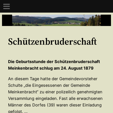
Zum
Inhalt
springen
Schützenbruderschaft
Die Geburtsstunde der Schützenbruderschaft
Meinkenbracht schlug am 24. August 1879
An diesem Tage hatte der Gemeindevorsteher
Schulte „die Eingesessenen der Gemeinde
Meinkenbracht“ zu einer polizeilich genehmigten
Versammlung eingeladen. Fast alle erwachsenen
Männer des Dorfes (39) waren dieser Einladung
gefolgt. …