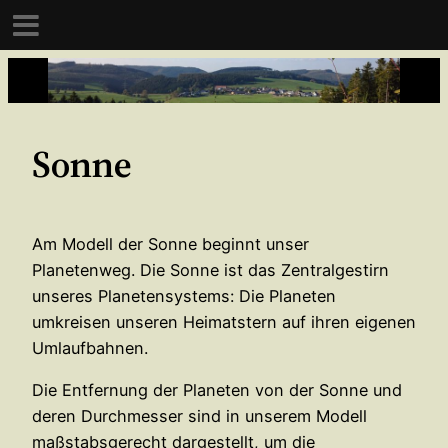
Zum
Inhalt
springen
Sonne
Am Modell der Sonne beginnt unser
Planetenweg. Die Sonne ist das Zentralgestirn
unseres Planetensystems: Die Planeten
umkreisen unseren Heimatstern auf ihren eigenen
Umlaufbahnen.
Die Entfernung der Planeten von der Sonne und
deren Durchmesser sind in unserem Modell
maßstabsgerecht dargestellt, um die