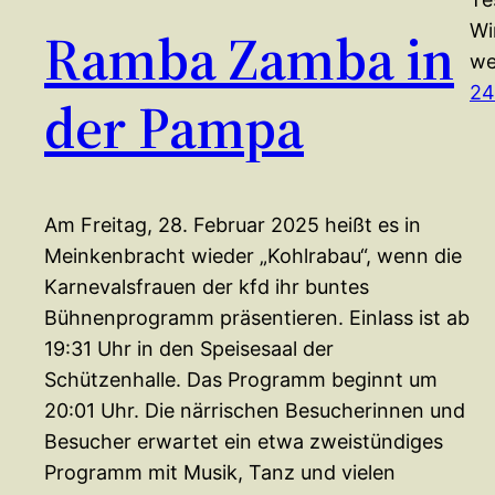
Wi
Ramba Zamba in
we
24
der Pampa
Am Freitag, 28. Februar 2025 heißt es in
Meinkenbracht wieder „Kohlrabau“, wenn die
Karnevalsfrauen der kfd ihr buntes
Bühnenprogramm präsentieren. Einlass ist ab
19:31 Uhr in den Speisesaal der
Schützenhalle. Das Programm beginnt um
20:01 Uhr. Die närrischen Besucherinnen und
Besucher erwartet ein etwa zweistündiges
Programm mit Musik, Tanz und vielen